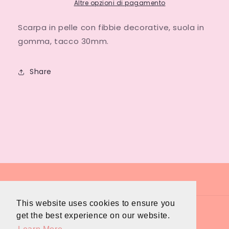
Altre opzioni di pagamento
Scarpa in pelle con fibbie decorative, suola in
gomma, tacco 30mm.
Share
This website uses cookies to ensure you
Paese/Area geografica
get the best experience on our website.